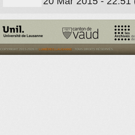
20 Mar 2015 - 22:51 (
COPYRIGHT 2013-2026 ©
LUMIÈRES.LAUSANNE
. TOUS DROITS RÉSERVÉS.