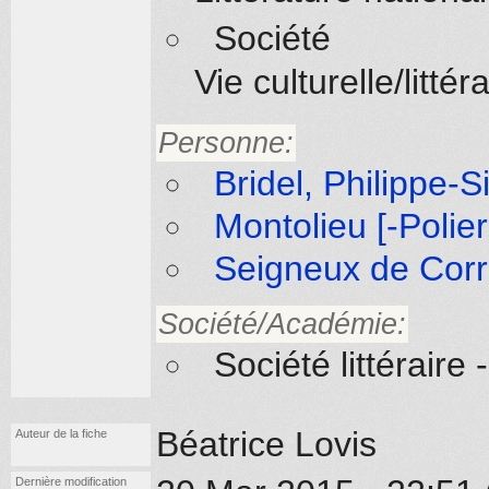
Société
Vie culturelle/littér
Personne:
Bridel, Philippe-S
Montolieu [-Polie
Seigneux de Corr
Société/Académie:
Société littérair
Béatrice Lovis
Auteur de la fiche
Dernière modification