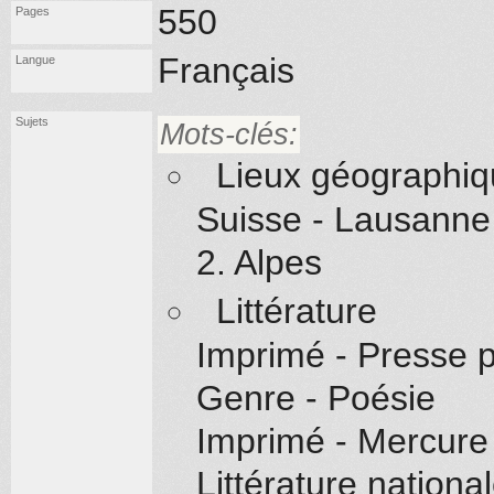
550
Pages
Français
Langue
Sujets
Mots-clés:
Lieux géographi
Suisse - Lausanne
2. Alpes
Littérature
Imprimé - Presse 
Genre - Poésie
Imprimé - Mercure 
Littérature nationa