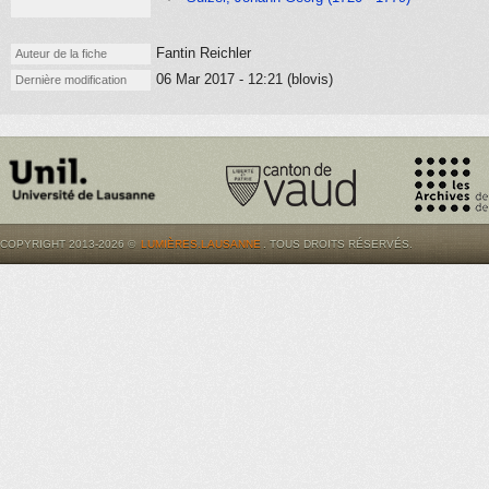
Fantin Reichler
Auteur de la fiche
06 Mar 2017 - 12:21 (blovis)
Dernière modification
COPYRIGHT 2013-2026 ©
LUMIÈRES.LAUSANNE
. TOUS DROITS RÉSERVÉS.