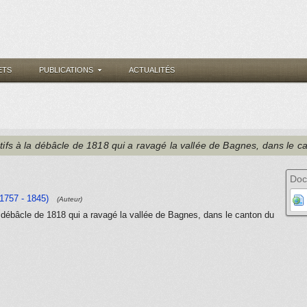
ETS
PUBLICATIONS
ACTUALITÉS
tifs à la débâcle de 1818 qui a ravagé la vallée de Bagnes, dans le c
Doc
(1757 - 1845)
(Auteur)
a débâcle de 1818 qui a ravagé la vallée de Bagnes, dans le canton du