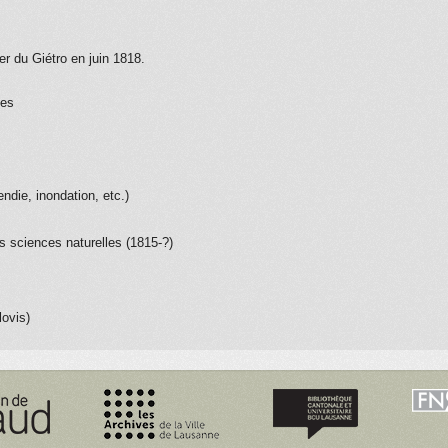
er du Giétro en juin 1818.
ues
ndie, inondation, etc.)
s sciences naturelles (1815-?)
lovis)