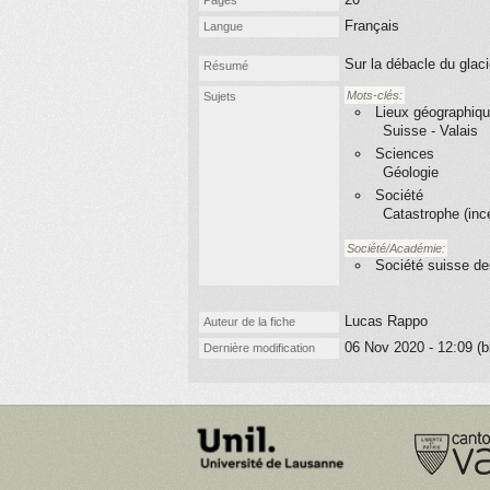
Pages
Français
Langue
Sur la débacle du glaci
Résumé
Mots-clés:
Sujets
Lieux géographiq
Suisse - Valais
Sciences
Géologie
Société
Catastrophe (ince
Société/Académie:
Société suisse de
Lucas Rappo
Auteur de la fiche
06 Nov 2020 - 12:09 (b
Dernière modification