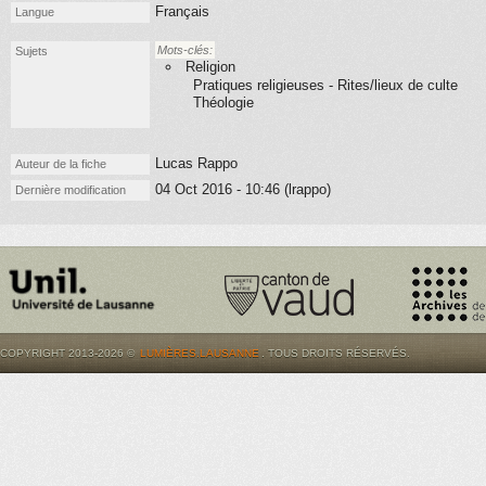
Français
Langue
Mots-clés:
Sujets
Religion
Pratiques religieuses - Rites/lieux de culte
Théologie
Lucas Rappo
Auteur de la fiche
04 Oct 2016 - 10:46 (lrappo)
Dernière modification
COPYRIGHT 2013-2026 ©
LUMIÈRES.LAUSANNE
. TOUS DROITS RÉSERVÉS.