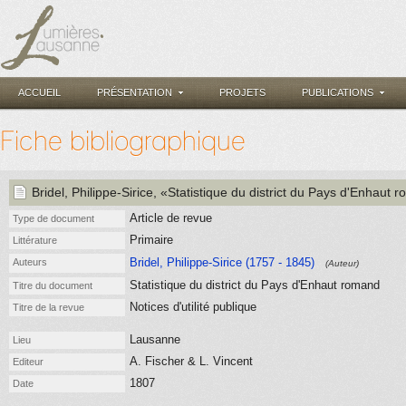
ACCUEIL
PRÉSENTATION
PROJETS
PUBLICATIONS
Fiche bibliographique
Bridel, Philippe-Sirice
, «Statistique du district du Pays d'Enhaut 
Article de revue
Type de document
Primaire
Littérature
Bridel, Philippe-Sirice (1757 - 1845)
Auteurs
(Auteur)
Statistique du district du Pays d'Enhaut romand
Titre du document
Notices d'utilité publique
Titre de la revue
Lausanne
Lieu
A. Fischer & L. Vincent
Editeur
1807
Date