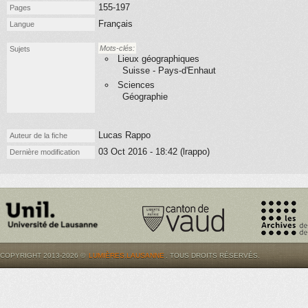
155-197
Pages
Français
Langue
Mots-clés:
Sujets
Lieux géographiques
Suisse - Pays-d'Enhaut
Sciences
Géographie
Lucas Rappo
Auteur de la fiche
03 Oct 2016 - 18:42 (lrappo)
Dernière modification
COPYRIGHT 2013-2026 ©
LUMIÈRES.LAUSANNE
. TOUS DROITS RÉSERVÉS.