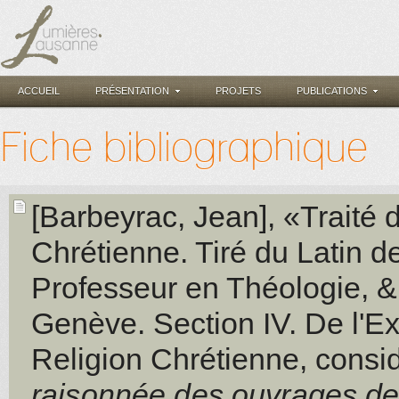
ACCUEIL
PRÉSENTATION
PROJETS
PUBLICATIONS
Fiche bibliographique
[Barbeyrac, Jean]
, «Traité 
Chrétienne. Tiré du Latin de
Professeur en Théologie, & 
Genève. Section IV. De l'Ex
Religion Chrétienne, cons
raisonnée des ouvrages de