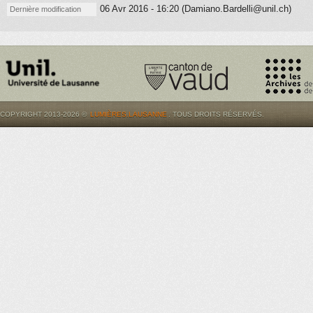
06 Avr 2016 - 16:20 (Damiano.Bardelli@unil.ch)
Dernière modification
COPYRIGHT 2013-2026 ©
LUMIÈRES.LAUSANNE
. TOUS DROITS RÉSERVÉS.