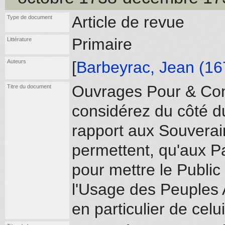
Article de revue
Type de document
Primaire
Littérature
Auteurs
[
Barbeyrac, Jean (16
Ouvrages Pour & Cont
Titre du document
considérez du côté du
rapport aux Souverain
permettent, qu'aux Pa
pour mettre le Public
l'Usage des Peuples 
en particulier de celu