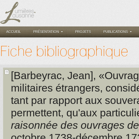
ACCUEIL
PRÉSENTATION
PROJETS
PUBLICATIONS
Fiche bibliographique
[Barbeyrac, Jean]
, «Ouvrag
militaires étrangers, consid
tant par rapport aux souvera
permettent, qu'aux particul
raisonnée des ouvrages de
octobre 1738-décembre 17