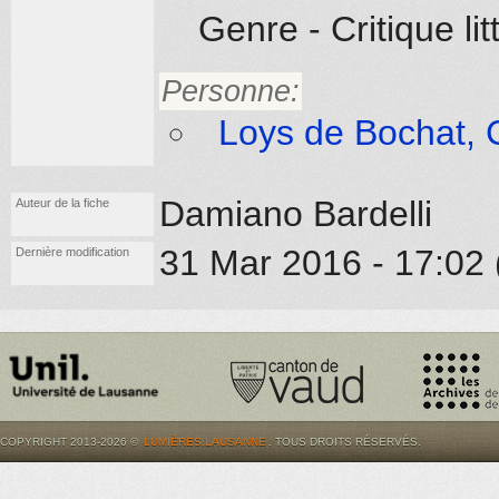
Genre - Critique l
Personne:
Loys de Bochat, 
Damiano Bardelli
Auteur de la fiche
31 Mar 2016 - 17:02 
Dernière modification
COPYRIGHT 2013-2026 ©
LUMIÈRES.LAUSANNE
. TOUS DROITS RÉSERVÉS.