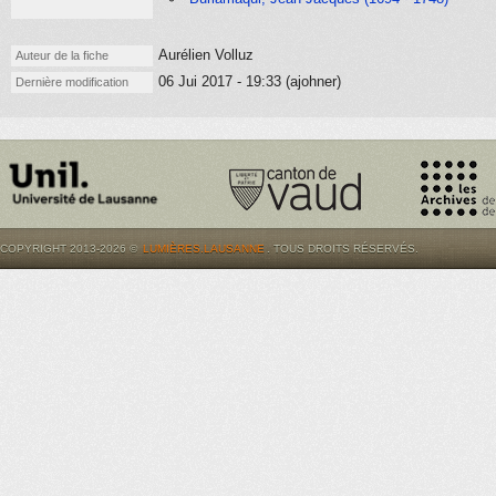
Aurélien Volluz
Auteur de la fiche
06 Jui 2017 - 19:33 (ajohner)
Dernière modification
COPYRIGHT 2013-2026 ©
LUMIÈRES.LAUSANNE
. TOUS DROITS RÉSERVÉS.