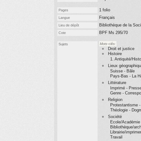
1 folio
Pages
Français
Langue
Bibliothèque de la Soci
Lieu de dépôt
BPF Ms 295/70
Cote
Mots-clés:
Sujets
Droit et justice
Histoire
1. Antiquité/Hist
Lieux géographiq
Suisse - Bâle
Pays-Bas - La H
Littérature
Imprimé - Presse
Genre - Corresp
Religion
Protestantisme 
Théologie - Dogm
Société
Ecole/Académie
Bibliothèque/arc
Librairie/imprimer
Travail