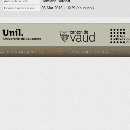
Damiano Bardelli
Auteur de la fiche
03 Mar 2016 - 16:29 (shugueni)
Dernière modification
COPYRIGHT 2013-2026 ©
LUMIÈRES.LAUSANNE
. TOUS DROITS RÉSERVÉS.