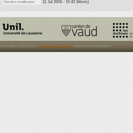
11 Jul 2016 - 15:42 (blovis)
Dernière modification
COPYRIGHT 2013-2026 ©
LUMIÈRES.LAUSANNE
. TOUS DROITS RÉSERVÉS.