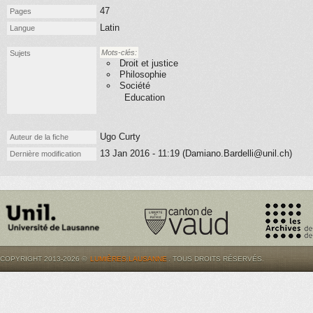
47
Pages
Latin
Langue
Mots-clés:
Sujets
Droit et justice
Philosophie
Société
Education
Ugo Curty
Auteur de la fiche
13 Jan 2016 - 11:19 (Damiano.Bardelli@unil.ch)
Dernière modification
COPYRIGHT 2013-2026 ©
LUMIÈRES.LAUSANNE
. TOUS DROITS RÉSERVÉS.