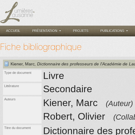
ACCUEIL
PRÉSENTATION
PROJETS
PUBLICATIONS
Fiche bibliographique
Kiener, Marc
, Dictionnaire des professeurs de l'Académie de L
Livre
Type de document
Secondaire
Littérature
Auteurs
Kiener, Marc
(Auteur)
Robert, Olivier
(Colla
Dictionnaire des pro
Titre du document