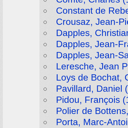
Constant de Rebe
Crousaz, Jean-Pi
Dapples, Christia
Dapples, Jean-Fr
Dapples, Jean-Sa
Leresche, Jean Pi
Loys de Bochat, 
Pavillard, Daniel
Pidou, François (
Polier de Bottens
Porta, Marc-Anto