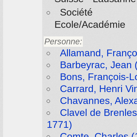
Société
Ecole/Académie
Personne:
Allamand, Franço
Barbeyrac, Jean 
Bons, François-L
Carrard, Henri Vi
Chavannes, Alexa
Clavel de Brenle
1771)
Comte, Charles (