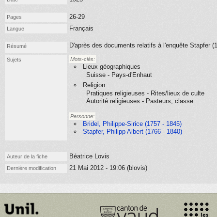
26-29
Pages
Français
Langue
D'après des documents relatifs à l'enquête Stapfer (
Résumé
Mots-clés:
Sujets
Lieux géographiques
Suisse - Pays-d'Enhaut
Religion
Pratiques religieuses - Rites/lieux de culte
Autorité religieuses - Pasteurs, classe
Personne:
Bridel, Philippe-Sirice (1757 - 1845)
Stapfer, Philipp Albert (1766 - 1840)
Béatrice Lovis
Auteur de la fiche
21 Mai 2012 - 19:06 (blovis)
Dernière modification