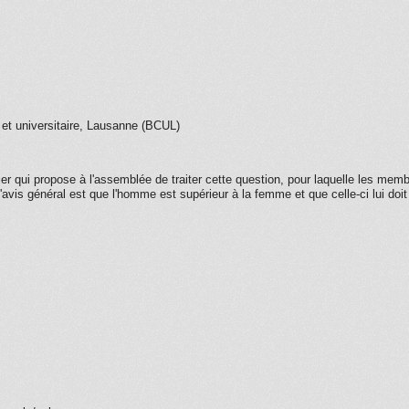
 et universitaire, Lausanne (BCUL)
ier qui propose à l'assemblée de traiter cette question, pour laquelle les memb
L'avis général est que l'homme est supérieur à la femme et que celle-ci lui doi