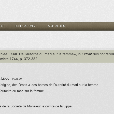
ETS
PUBLICATIONS
ACTUALITÉS
blée LXXII. De l'autorité du mari sur la femme», in
Extrait des confére
embre 1744
, p. 372-382
a Lippe
(Auteur)
origine, des Droits & des bornes de l’autorité du mari sur la femme
autorité du mari sur la femme
s de la Société de Monsieur le comte de la Lippe