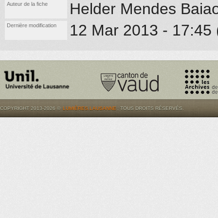
Helder Mendes Baia
Auteur de la fiche
12 Mar 2013 - 17:45 (
Dernière modification
COPYRIGHT 2013-2026 ©
LUMIÈRES.LAUSANNE
. TOUS DROITS RÉSERVÉS.