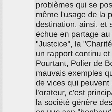
problèmes qui se pose
même l'usage de la p
destination, ainsi, e
échue en partage au g
"Justcice", la "Charit
un rapport continu e
Pourtant, Polier de B
mauvais exemples que 
de vices qui peuvent 
l'orateur, c'est princ
la société génère de
en vue son "bonheur" 