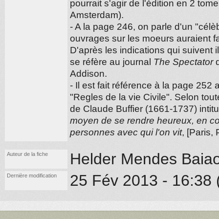
pourrait s'agir de l'édition en 2 to
Amsterdam).
- A la page 246, on parle d'un "célè
ouvrages sur les moeurs auraient fai
D'après les indications qui suivent i
se réfère au journal
The Spectator
d
Addison.
- Il est fait référence à la page 252 au
"Regles de la vie Civile". Selon toute
de Claude Buffier (1661-1737) intit
moyen de se rendre heureux, en co
personnes avec qui l'on vit
, [Paris, 
Helder Mendes Baia
Auteur de la fiche
25 Fév 2013 - 16:38 (
Dernière modification