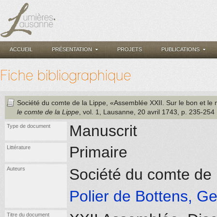
ACCUEIL
PRÉSENTATION
PROJETS
PUBLICATIONS
Fiche bibliographique
Société du comte de la Lippe
, «Assemblée XXII. Sur le bon et le
le comte de la Lippe
, vol. 1
, Lausanne
, 20 avril 1743
, p. 235-254
Manuscrit
Type de document
Primaire
Littérature
Auteurs
Société du comte de 
Polier de Bottens, G
Titre du document