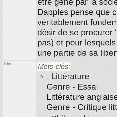
être gêné par la soc
Dapples pense que ce n
véritablement fondeme
désir de se procurer 
pas) et pour lesquels
une partie de sa liber
Sujets
Mots-clés:
Littérature
Genre - Essai
Littérature anglais
Genre - Critique l