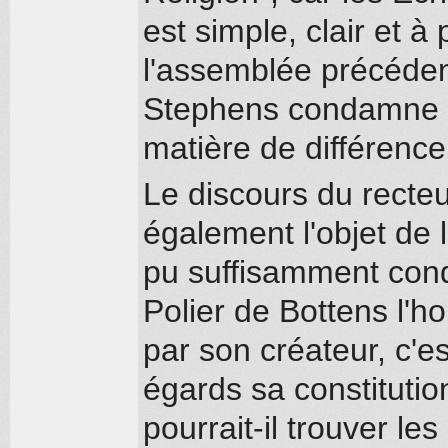
est simple, clair et à
l'assemblée précédent
Stephens condamne fo
matière de différence
Le discours du recteur
également l'objet de l
pu suffisamment conde
Polier de Bottens l'h
par son créateur, c'e
égards sa constitutio
pourrait-il trouver le