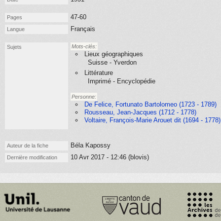
47-60
Pages
Français
Langue
Mots-clés:
Sujets
Lieux géographiques
Suisse - Yverdon
Littérature
Imprimé - Encyclopédie
Personne:
De Felice, Fortunato Bartolomeo (1723 - 1789)
Rousseau, Jean-Jacques (1712 - 1778)
Voltaire, François-Marie Arouet dit (1694 - 1778)
Béla Kapossy
Auteur de la fiche
10 Avr 2017 - 12:46 (blovis)
Dernière modification