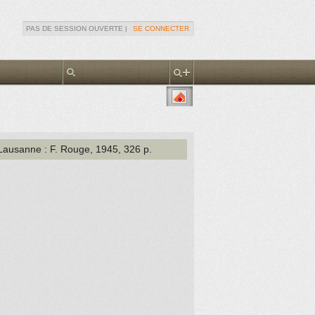
PAS DE SESSION OUVERTE |
SE CONNECTER
 Lausanne
: F. Rouge
, 1945
, 326 p.