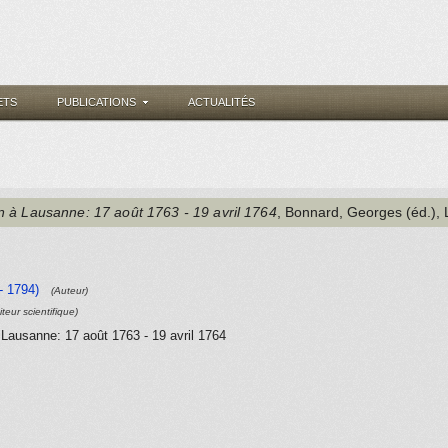
ETS
PUBLICATIONS
ACTUALITÉS
n à Lausanne: 17 août 1763 - 19 avril 1764
,
Bonnard, Georges (éd.)
,
- 1794)
(Auteur)
iteur scientifique)
 Lausanne: 17 août 1763 - 19 avril 1764