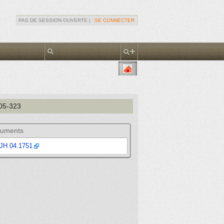
PAS DE SESSION OUVERTE |
SE CONNECTER
305-323
uments
JH 04.1751