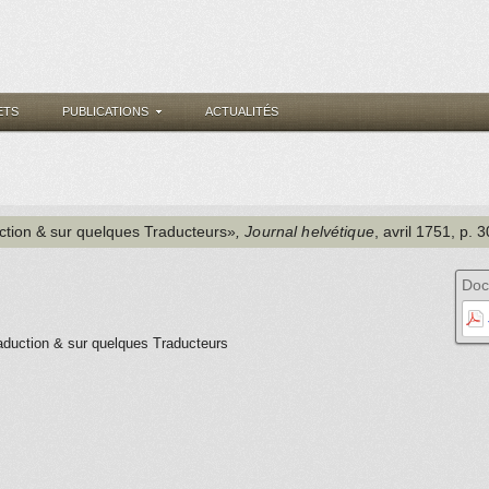
ETS
PUBLICATIONS
ACTUALITÉS
uction & sur quelques Traducteurs»
, Journal helvétique
, avril 1751
, p. 
Doc
aduction & sur quelques Traducteurs