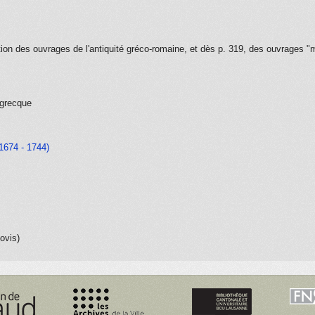
ction des ouvrages de l'antiquité gréco-romaine, et dès p. 319, des ouvrages 
e/grecque
1674 - 1744)
ovis)