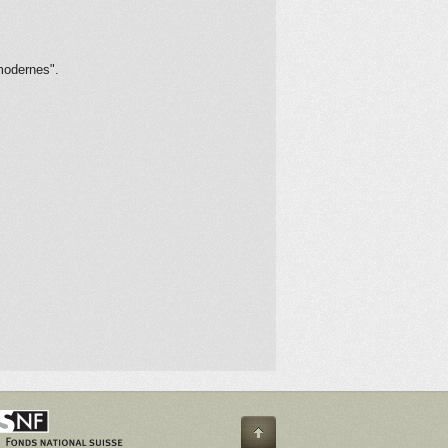
"modernes".