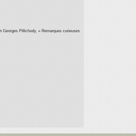
Jean Georges Pillichody, « Remarques curieuses