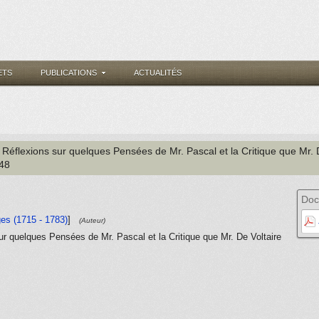
ETS
PUBLICATIONS
ACTUALITÉS
 Réflexions sur quelques Pensées de Mr. Pascal et la Critique que Mr. D
248
Doc
ges (1715 - 1783)
]
(Auteur)
ur quelques Pensées de Mr. Pascal et la Critique que Mr. De Voltaire