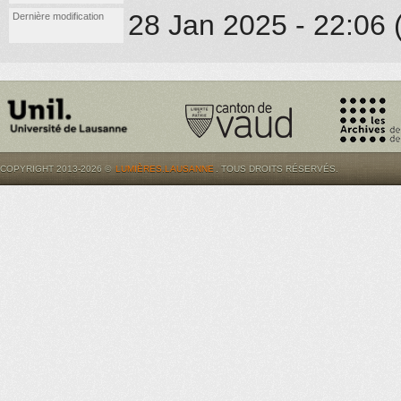
28 Jan 2025 - 22:06 (
Dernière modification
COPYRIGHT 2013-2026 ©
LUMIÈRES.LAUSANNE
. TOUS DROITS RÉSERVÉS.