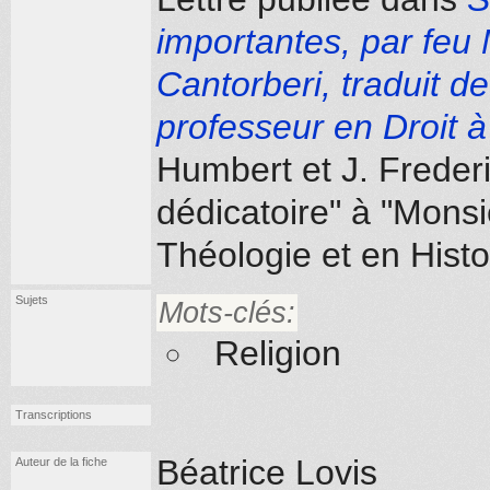
importantes, par feu
Cantorberi, traduit d
professeur en Droit 
Humbert et J. Frederi
dédicatoire" à "Monsi
Théologie et en Histo
Sujets
Mots-clés:
Religion
Transcriptions
Béatrice Lovis
Auteur de la fiche