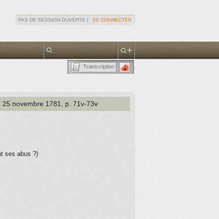
PAS DE SESSION OUVERTE |
SE CONNECTER
Transcription
, 25 novembre 1781
, p. 71v-73v
t ses abus ?)