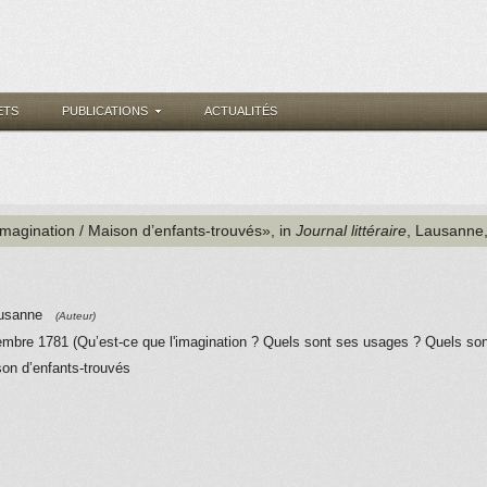
ETS
PUBLICATIONS
ACTUALITÉS
'imagination / Maison d’enfants-trouvés», in
Journal littéraire
, Lausanne
Lausanne
(Auteur)
bre 1781 (Qu’est-ce que l'imagination ? Quels sont ses usages ? Quels son
son d’enfants-trouvés