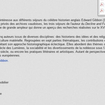
s'intéresse aux différents séjours du célèbre historien anglais Edward Gibbo
privés des archives vaudoises, les trois séjours de l'auteur du
Decline and F
e de grande ampleur qui donne un aperçu des recherches réalisées sur le XV
inq auteurs issus de diverses disciplines: des historiens des idées et des religio
 culture matérielle. Regroupées en sept parties thématiques, les contributions
létant son approche historiographique éclectique. Elles abordent des thèmes au
ècle des Lumières, la sociabilité et les divertissements de la noblesse sous l
u siècle, ou encore les pratiques littéraires et artistiques. Autant de perspect
es européennes.
Gibbon.
obilier
re