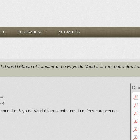
ETS
PUBLICATIONS
ACTUALITÉS
, Edward Gibbon et Lausanne. Le Pays de Vaud à la rencontre des L
Doc
ur)
eur)
anne. Le Pays de Vaud à la rencontre des Lumières européennes