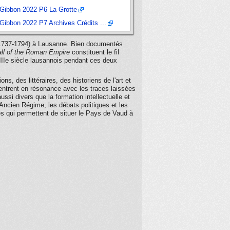
Gibbon 2022 P6 La Grotte
Gibbon 2022 P7 Archives Crédits ...
n (1737-1794) à Lausanne. Bien documentés
all of the Roman Empire
constituent le fil
IIIe siècle lausannois pendant ces deux
ns, des littéraires, des historiens de l'art et
 entrent en résonance avec les traces laissées
ssi divers que la formation intellectuelle et
'Ancien Régime, les débats politiques et les
ives qui permettent de situer le Pays de Vaud à