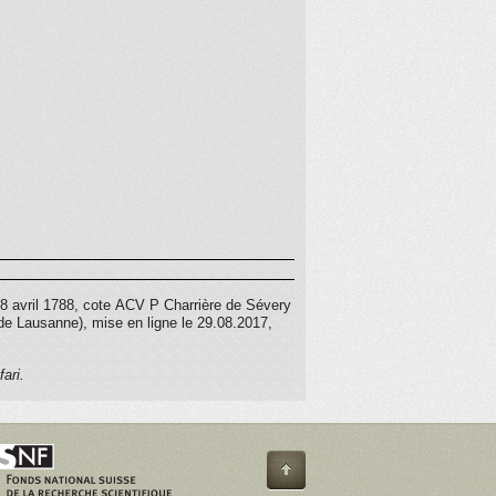
8 avril 1788
, cote ACV P Charrière de Sévery
de Lausanne), mise en ligne le 29.08.2017,
ari.