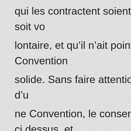
qui les contractent soien
soit vo
lontaire, et qu’il n’ait p
Convention
solide. Sans faire atten
d’u
ne Convention, le conse
ci dessus, et