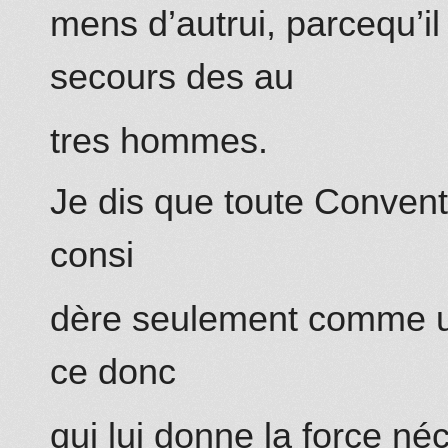
mens d’autrui, parcequ’i
secours des au
tres hommes.
Je dis que toute Convent
consi
dère seulement comme un
ce donc
qui lui donne la force né