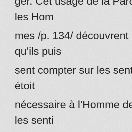
ger. Cet usage de la Par
les Hom
mes /p. 134/ découvrent 
qu’ils puis
sent compter sur les sent
étoit
nécessaire à l’Homme de 
les senti