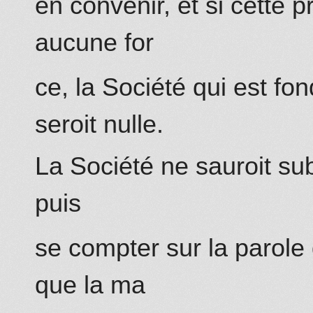
en convenir, et si cette 
aucune for
ce, la Société qui est fo
seroit nulle.
La Société ne sauroit su
puis
se compter sur la parole 
que la ma