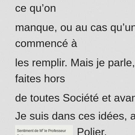
ce qu’on
manque, ou au cas qu’un
commencé à
les remplir. Mais je parle
faites hors
de toutes Société et avan
Je suis dans ces idées, 
Polier,
r
Sentiment de M
le Professeur