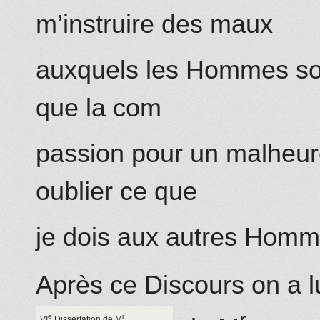
m’instruire des maux
auxquels les Hommes sont
que la com
passion pour un malheur
oublier ce que
je dois aux autres Homm
Après ce Discours on a lu
r
e
r
VI
Dissertation de M