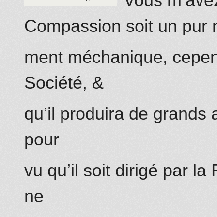
Vous m’avez
Compassion soit un pur
ment méchanique, cependan
Société, &
qu’il produira de grands 
pour
vu qu’il soit dirigé par la
ne