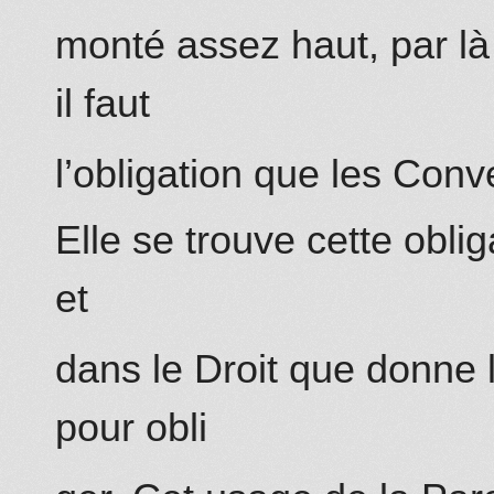
monté assez haut, par là 
il faut
l’obligation que les Con
Elle se trouve cette obli
et
dans le Droit que donne l
pour obli