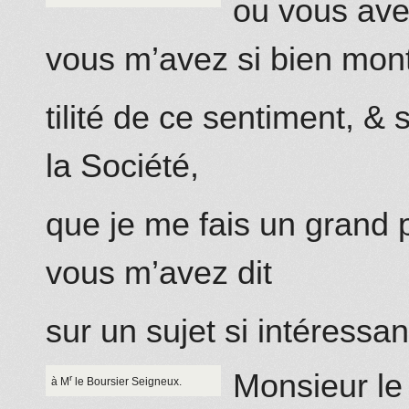
ou vous ave
vous m’avez si bien mont
tilité de ce sentiment, &
la Société,
que je me fais un grand p
vous m’avez dit
sur un sujet si intéressan
Monsieur le
r
à M
le Boursier Seigneux.