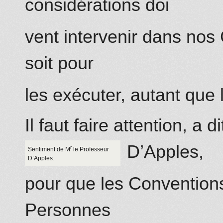
considérations doi
vent intervenir dans nos 
soit pour
les exécuter, autant que la
Il faut faire attention, a
D’Apples,
r
Sentiment de M
le Professeur
D’Apples.
pour que les Conventions
Personnes