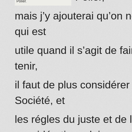
Polier.
mais j’y ajouterai qu’on n
qui est
utile quand il s’agit de f
tenir,
il faut de plus considére
Société, et
les régles du juste et de 