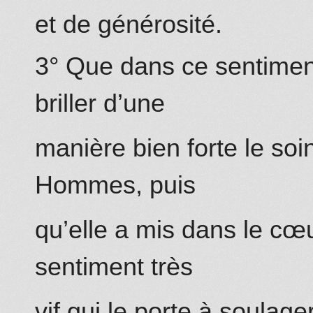
et de générosité.
3° Que dans ce sentimen
briller d’une
manière bien forte le so
Hommes, puis
qu’elle a mis dans le cœ
sentiment très
vif qui le porte à soulag