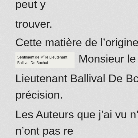
peut y
trouver.
Cette matière de l’origin
Monsieur le
r
Sentiment de M
le Lieutenant
Ballival
De Bochat
.
Lieutenant Ballival
De Bo
précision.
Les Auteurs que j’ai vu n’
n’ont pas re