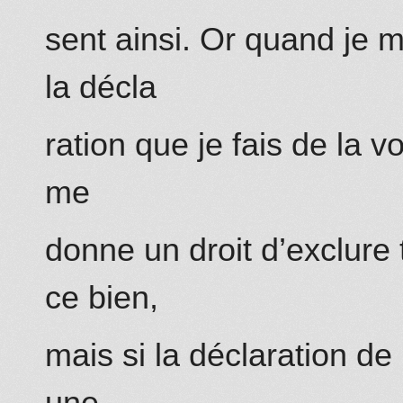
sent ainsi. Or quand je 
la décla
ration que je fais de la v
me
donne un droit d’exclure 
ce bien,
mais si la déclaration d
une