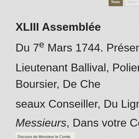
Texte
Texte +
XLIII Assemblée
e
Du 7
Mars 1744. Prése
Lieutenant Ballival, Poli
Boursier,
De Che
seaux Conseiller,
Du Lig
Messieurs
, Dans votre 
Discours de Monsieur le Comte.