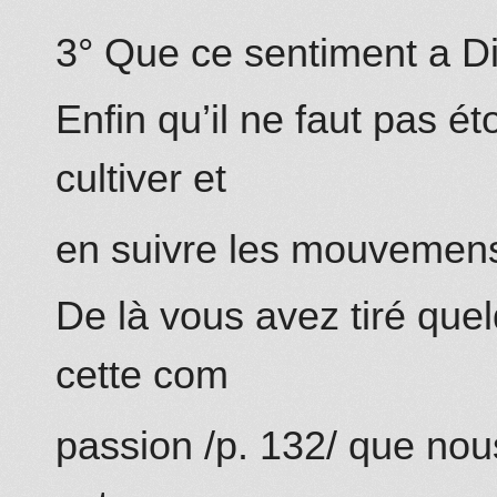
3° Que ce sentiment a Di
Enfin qu’il ne faut pas ét
cultiver et
en suivre les mouvemen
De là vous avez tiré qu
cette com
passion /p. 132/ que nou