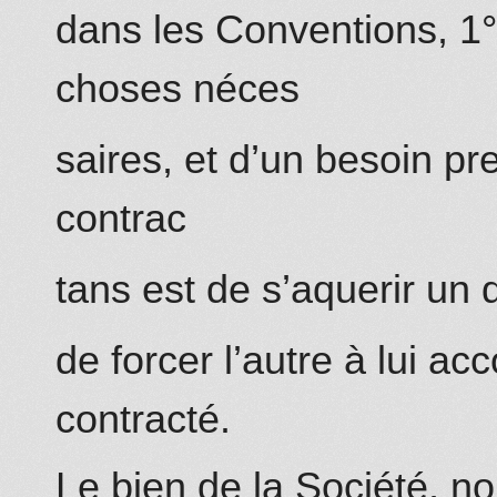
dans les Conventions, 1°
choses néces
saires, et d’un besoin pr
contrac
tans est de s’aquerir un d
de forcer l’autre à lui acc
contracté.
Le bien de la Société, no