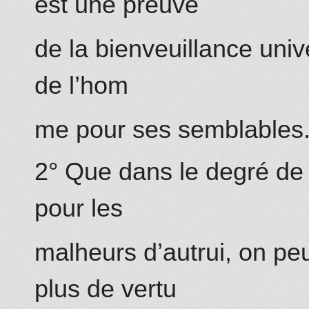
est une preuve
de la bienveuillance uni
de l’hom
me pour ses semblables
2° Que dans le degré de 
pour les
malheurs d’autrui, on peu
plus de vertu