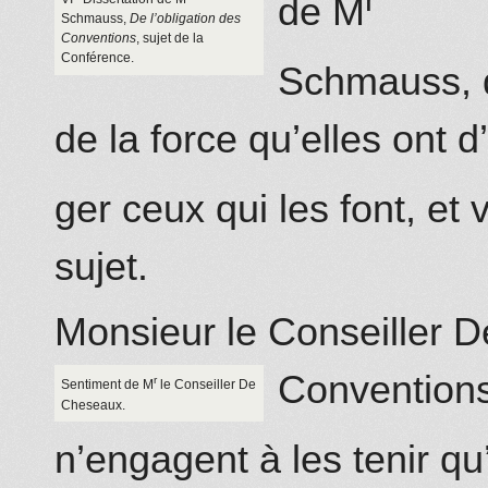
de M
Schmauss,
De l’obligation des
Conventions
, sujet de la
Conférence.
Schmauss, q
de la force qu’elles ont d’
ger ceux qui les font, et
sujet.
Monsieur le Conseiller
D
Convention
r
Sentiment de M
le Conseiller
De
Cheseaux.
n’engagent à les tenir q