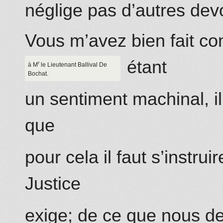
néglige pas d’autres devo
Vous m’avez bien fait c
étant
r
à M
le Lieutenant Ballival
De
Bochat
.
un sentiment machinal, il 
que
pour cela il faut s’instru
Justice
exige; de ce que nous 