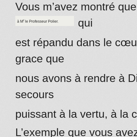
Vous m’avez montré que 
qui
r
à M
le Professeur Polier.
est répandu dans le cœu
grace que
nous avons à rendre à Di
secours
puissant à la vertu, à la 
L’exemple que vous avez 