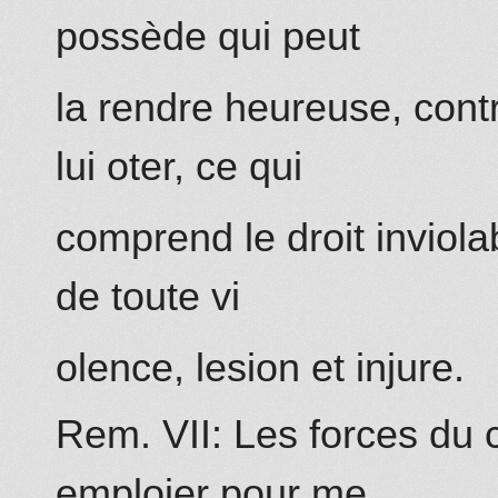
possède qui peut
la rendre heureuse, cont
lui oter, ce qui
comprend le droit inviol
de toute vi
olence, lesion et injure.
Rem. VII: Les forces du c
emploier pour me