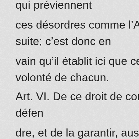
qui préviennent
ces désordres comme l’Au
suite; c’est donc en
vain qu’il établit ici qu
volonté de chacun.
Art. VI. De ce droit de co
défen
dre, et de la garantir, au