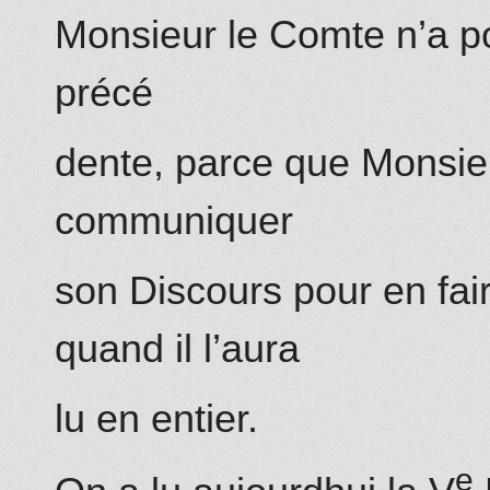
Monsieur le Comte n’a poi
précé
dente,
parce que
Monsieu
communiquer
son Discours pour en faire 
quand il l’aura
lu en entier.
e