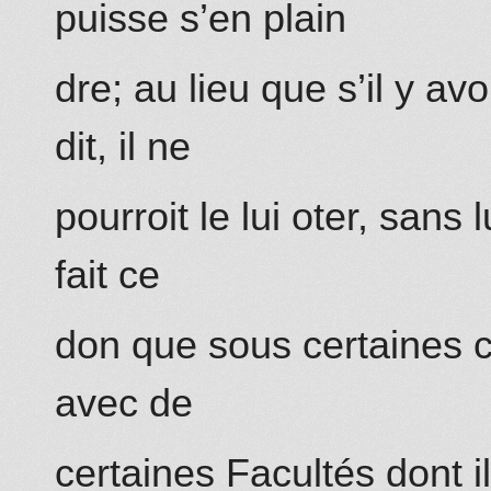
puisse s’en plain
dre; au lieu que s’il y av
dit, il ne
pourroit le lui oter, sans l
fait ce
don que sous certaines con
avec de
certaines Facultés dont i