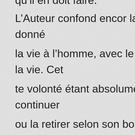
qu’il en doit faire.
L’Auteur confond encor l
donné
la vie à l’homme, avec le
la vie. Cet
te volonté étant absolument
continuer
ou la retirer selon son b