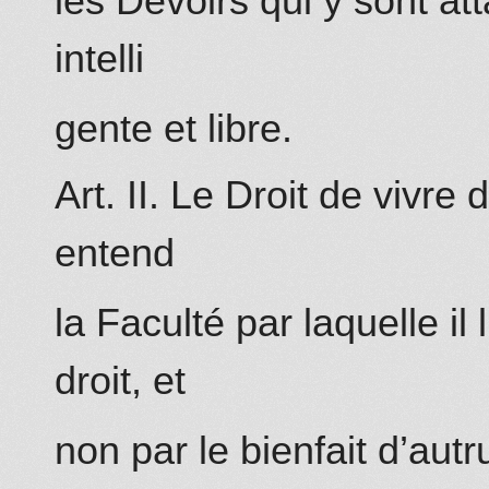
les Devoirs qui y sont at
intelli
gente et libre.
Art. II. Le Droit de vivre
entend
la Faculté par laquelle il
droit, et
non par le bienfait d’autru