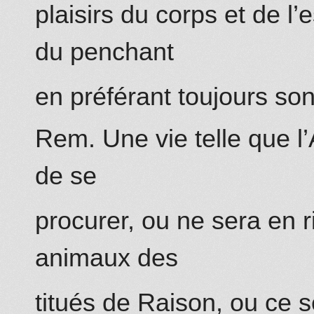
plaisirs du corps et de l’e
du penchant
en préférant toujours son 
Rem. Une vie telle que l
de se
procurer, ou ne sera en r
animaux des
titués de Raison, ou ce 