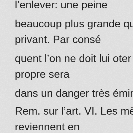
l’enlever: une peine
beaucoup plus grande que
privant. Par consé
quent l’on ne doit lui ot
propre sera
dans un danger très émi
Rem. sur l’art. VI. Les 
reviennent en