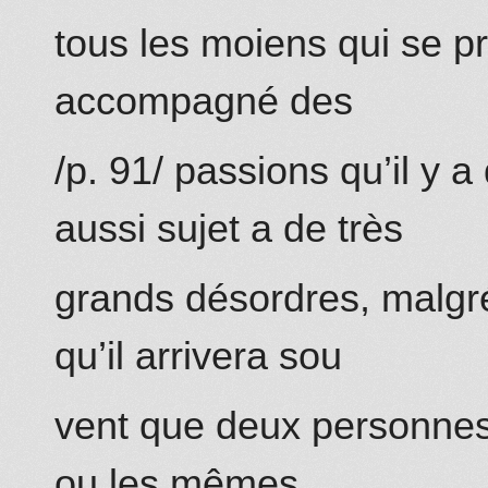
tous les moiens qui se p
accompagné des
/p. 91/ passions qu’il y 
aussi sujet a de très
grands désordres, malgré
qu’il arrivera sou
vent que deux personnes
ou les mêmes