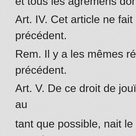
et tous les agrémens do
Art. IV. Cet article ne fa
précédent.
Rem. Il y a les mêmes réf
précédent.
Art. V. De ce droit de jou
au
tant que possible, nait le