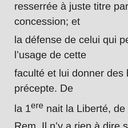
resserrée à juste titre pa
concession; et
la défense de celui qui p
l’usage de cette
faculté et lui donner des
précepte. De
ere
la 1
nait la Liberté, de 
Rem. Il n’y a rien à dire su