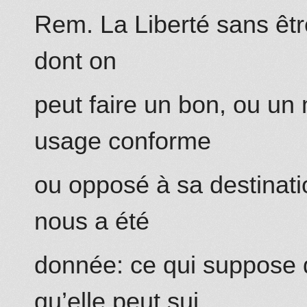
Rem. La Liberté sans être
dont on
peut faire un bon, ou un 
usage conforme
ou opposé à sa destinatio
nous a été
donnée: ce qui suppose q
qu’elle peut sui