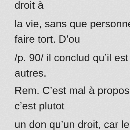
droit à
la vie, sans que personne
faire tort. D’ou
/p. 90/ il conclud qu’il es
autres.
Rem. C’est mal à propos q
c’est plutot
un don qu’un droit, car l