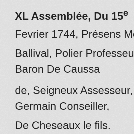
e
XL Assemblée, Du 15
Fevrier 1744, Présens 
Ballival, Polier Professeu
Baron De Caussa
de, Seigneux Assesseur,
Germain Conseiller,
De Cheseaux
le fils.