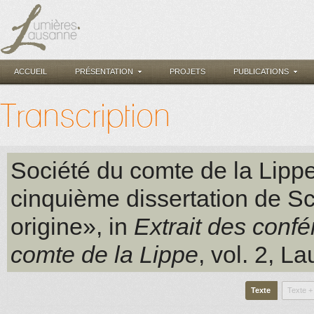
ACCUEIL
PRÉSENTATION
PROJETS
PUBLICATIONS
Transcription
Société du comte de la Lipp
cinquième dissertation de Sc
origine», in
Extrait des conf
comte de la Lippe
, vol. 2
, L
Texte
Texte +