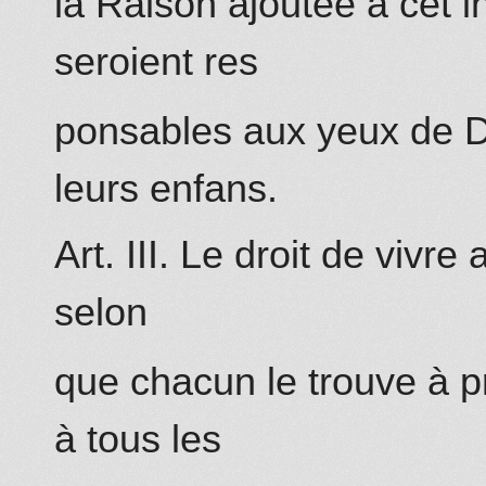
la Raison ajoutée à cet in
seroient res
ponsables aux yeux de Die
leurs enfans.
Art. III. Le droit de viv
selon
que chacun le trouve à 
à tous les