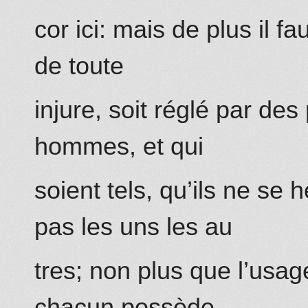
cor ici: mais de plus il fa
de toute
injure, soit réglé par de
hommes, et qui
soient tels, qu’ils ne se
pas les uns les au
tres; non plus que l’usag
chacun possède.