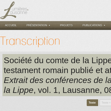
ACCUEIL
PRÉSENTATION
PROJETS
PUBLICATIONS
Transcription
Société du comte de la Lipp
testament romain publié et a
Extrait des conférences de l
la Lippe
, vol. 1
, Lausanne
, 0
Texte
Texte +