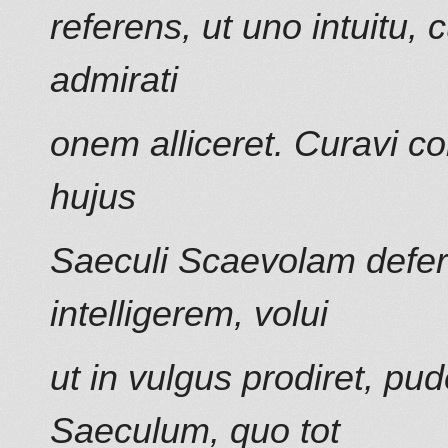
referens, ut uno intuitu,
admirati
onem alliceret. Curavi c
hujus
Saeculi Scaevolam defe
intelligerem, volui
ut in vulgus prodiret, p
Saeculum, quo tot