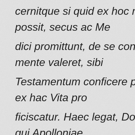
cernitque si quid ex hoc
possit, secus ac Me
dici promittunt, de se co
mente valeret, sibi
Testamentum conficere pl
ex hac Vita pro
ficiscatur. Haec legat, 
qui Apolloniae