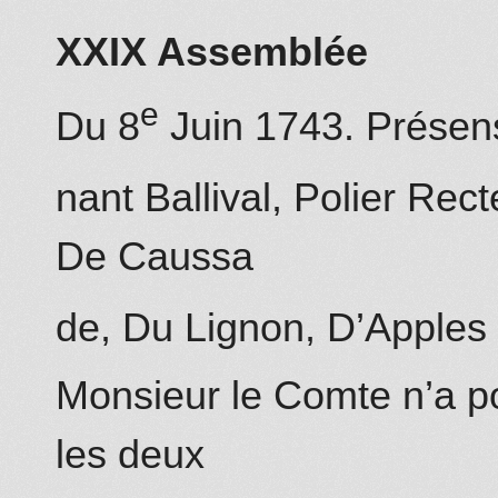
XXIX
Assemblée
e
Du 8
Juin 1743. Présen
nant Ballival, Polier Rec
De Caussa
de,
Du Lignon
, D’Apples
Monsieur le Comte n’a po
les deux