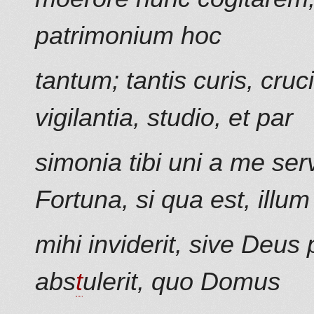
patrimonium hoc
tantum; tantis curis, cruci
vigilantia, studio, et par
simonia tibi uni a me se
Fortuna, si qua est, illum
mihi inviderit, sive Deus
abs
t
ulerit, quo Domus