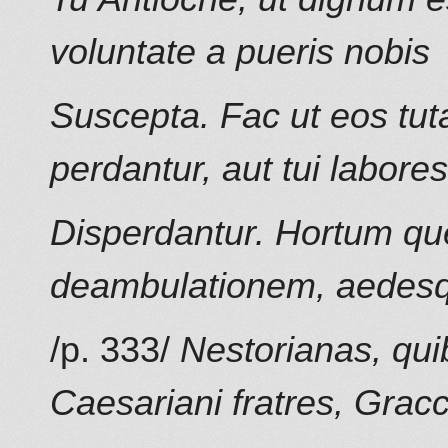
voluntate a pueris nobis
Suscepta. Fac ut eos tut
perdantur, aut tui labores
Disperdantur. Hortum qu
deambulationem, aedes
/p. 333/
Nestorianas, qui
Caesariani fratres, Gracc