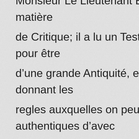
Monsieur Le Lieutenant B
matière
de Critique; il a lu un 
pour être
d’une grande Antiquité, e
donnant les
regles auxquelles on peu
authentiques d’avec