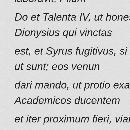
Do et Talenta IV, ut hone
Dionysius qui vinctas
est, et Syrus fugitivus, s
ut sunt; eos venun
dari mando, ut protio exa
Academicos ducentem
et iter proximum fieri, v