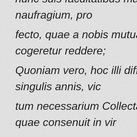
naufragium, pro
fecto, quae a nobis mutua
cogeretur reddere;
Quoniam vero, hoc illi dif
singulis annis, vic
tum necessarium Collect
quae consenuit in vir