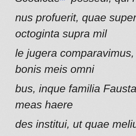
nus profuerit, quae super
octoginta supra mil
le jugera comparavimus, 
bonis meis omni
bus, inque familia Fausta
meas haere
des institui, ut quae mel