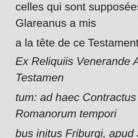
celles qui sont supposée
Glareanus a mis
a la tête de ce Testament
Ex Reliquiis Venerande An
Testamen
tum: ad haec Contractus 
Romanorum tempori
bus initus Friburgi, ap