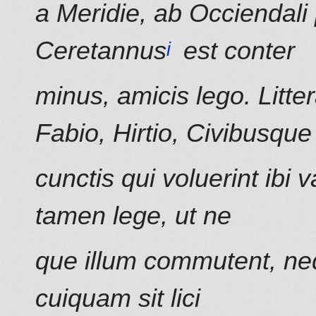
a Meridie, ab Occiendali
Ceretannus
est conter
minus, amicis lego. Litte
Fabio, Hirtio, Civibusque
cunctis qui voluerint ibi 
tamen lege, ut ne
que illum commutent, ne
cuiquam sit lici