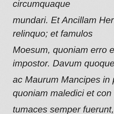
circumquaque
mundari. Et Ancillam He
relinquo; et famulos
Moesum, quoniam erro e
impostor. Davum quoqu
ac Maurum Mancipes in 
quoniam maledici et con
tumaces semper fuerunt, 