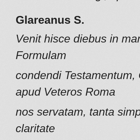
Glareanus S.
Venit hisce diebus in ma
Formulam
condendi Testamentum, C
apud Veteros Roma
nos servatam, tanta simp
claritate