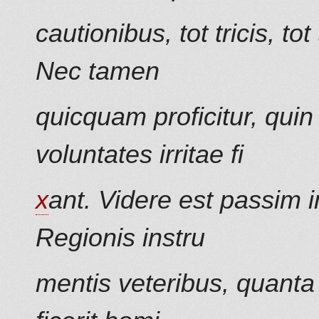
cautionibus, tot tricis, t
Nec tamen
quicquam proficitur, qui
voluntates irritae fi
x
ant. Videre est passim i
Regionis instru
mentis veteribus, quanta 