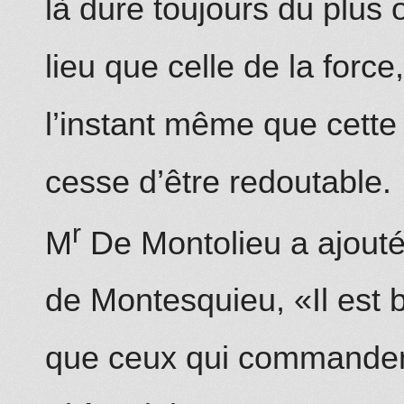
là dure toujours du plus
lieu que celle de la force, 
l’instant même que cett
cesse d’être redoutable.
r
M
De Montolieu a ajouté
de Montesquieu, «Il est bi
que ceux qui commanden