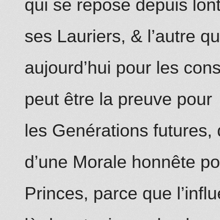
qui se repose depuis lon
ses Lauriers, & l’autre q
aujourd’hui pour les cons
peut être la preuve
pour
les Genérations futures, 
d’une Morale honnête po
Princes, parce que l’infl