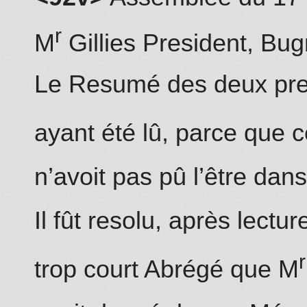
r
M
Gillies President, Bu
Le Resumé des deux pr
ayant été lû, parce que c
n’avoit pas pû l’être dans
Il fût resolu, après lectur
r
trop court Abrégé que M