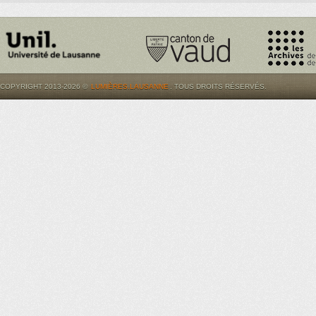
COPYRIGHT 2013-2026 ©
LUMIÈRES.LAUSANNE
. TOUS DROITS RÉSERVÉS.