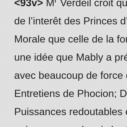
<93v>
M
Verdeil croit q
de l’interêt des Princes d
Morale que celle de la fo
une idée que Mably a pr
avec beaucoup de force 
Entretiens de Phocion; 
Puissances redoutables 