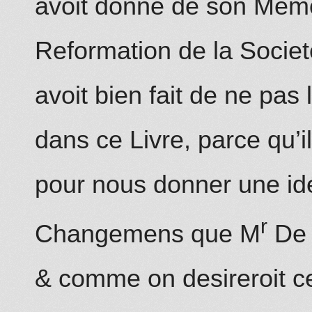
avoit donné de son Mémoi
Reformation de la Socie
avoit bien fait de ne pas 
dans ce Livre, parce qu’il
pour nous donner une idé
r
Changemens que M
De
& comme on desireroit 