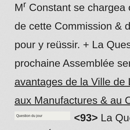
r
M
Constant se chargea
de cette Commission & de
pour y reüssir. + La Ques
prochaine Assemblée se
avantages de la Ville de
aux Manufactures & au 
<93>
La Que
Question du jour