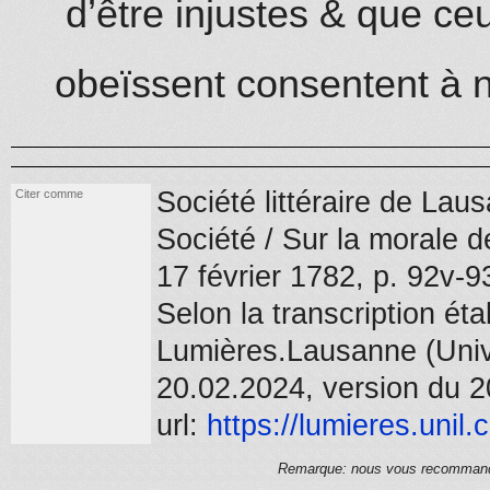
d’être injustes & que ce
obeïssent consentent à 
Société littéraire de La
Citer comme
Société / Sur la morale d
17 février 1782
, p. 92v-9
Selon la transcription ét
Lumières.Lausanne (Unive
20.02.2024, version du 2
url:
https://
lumieres.unil.
Remarque: nous vous recommandons