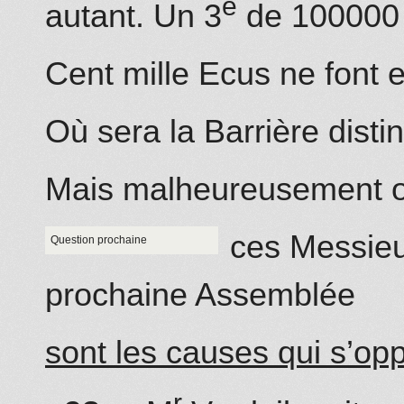
e
autant. Un 3
de 100000
Cent mille Ecus ne font 
Où sera la Barrière distin
Mais malheureusement o
ces Messieu
Question
prochaine
prochaine
Assemblée
sont les causes qui s’op
r