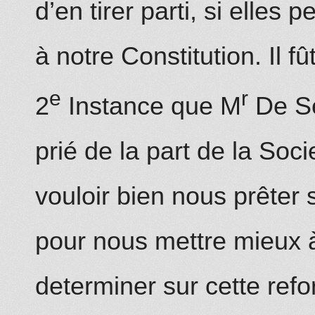
d’en tirer parti, si elles 
à notre Constitution. Il fû
e
r
2
Instance
que M
De Se
prié de la part de la Soci
vouloir bien nous prêter 
pour nous mettre mieux
determiner sur cette ref