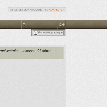
PAS DE SESSION OUVERTE |
SE CONNECTER
Fiche bibliographique
nal littéraire
, Lausanne
, 02 décembre