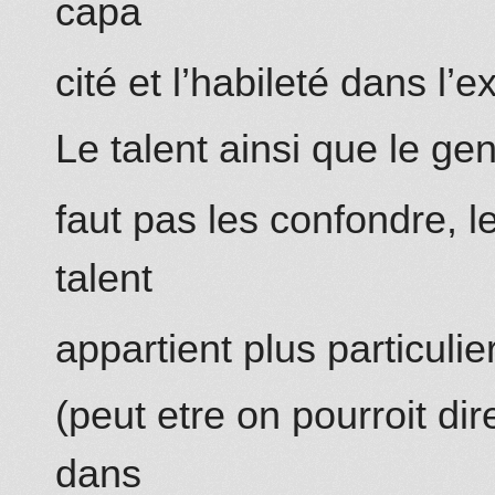
capa
cité et l’habileté dans l’e
Le talent ainsi que le ge
faut pas les confondre, le
talent
appartient plus particuli
(peut etre on pourroit dir
dans