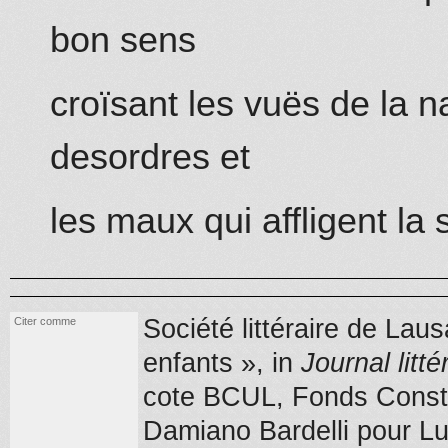
bon sens
croïsant les vuës de la n
desordres et
les maux qui affligent la 
Société littéraire de Lau
Citer comme
enfants », in
Journal litté
cote BCUL, Fonds Consta
Damiano Bardelli pour L