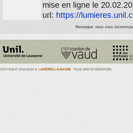
mise en ligne le 20.02.2
url:
https://
lumieres.unil.
Remarque: nous vous recommandons
COPYRIGHT 2013-2026 ©
LUMIÈRES.LAUSANNE
. TOUS DROITS RÉSERVÉS.