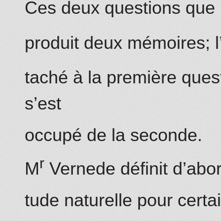
Ces deux questions que l
produit deux mémoires; l
taché à la première quest
s’est
occupé de la seconde.
r
M
Vernede définit d’abord 
tude naturelle pour certa