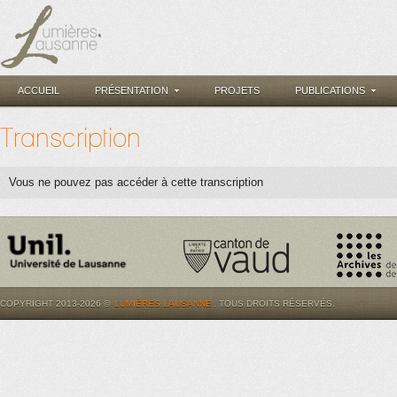
ACCUEIL
PRÉSENTATION
PROJETS
PUBLICATIONS
Transcription
Vous ne pouvez pas accéder à cette transcription
COPYRIGHT 2013-2026 ©
LUMIÈRES.LAUSANNE
. TOUS DROITS RÉSERVÉS.