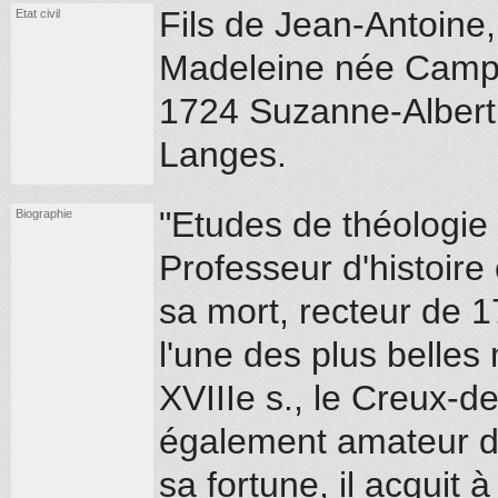
Fils de Jean-Antoine
Etat civil
Madeleine née Camp. 
1724 Suzanne-Alberti
Langes.
"Etudes de théologie
Biographie
Professeur d'histoire
sa mort, recteur de 1
l'une des plus bell
XVIII
e
s., le Creux-d
également amateur de
sa fortune, il acquit 