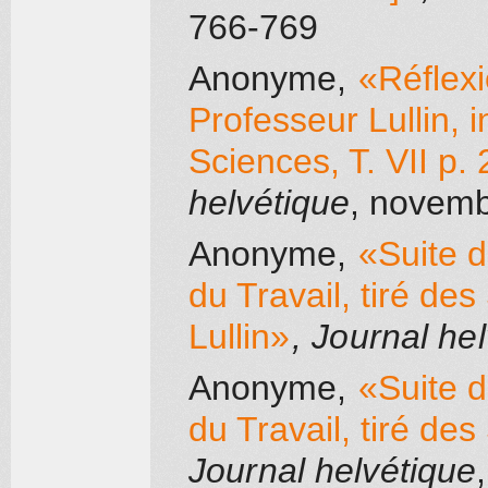
766-769
Anonyme
,
«Réflexi
Professeur Lullin, 
Sciences, T. VII p.
helvétique
, novem
Anonyme
,
«Suite d
du Travail, tiré d
Lullin»
, Journal he
Anonyme
,
«Suite d
du Travail, tiré de
Journal helvétique