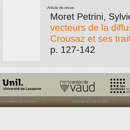
Article de revue
Moret Petrini, Sylvi
vecteurs de la diff
Crousaz et ses trai
p. 127-142
COPYRIGHT 2013-2026 ©
LUMIÈRES.LAUSANNE
. TOUS DROITS RÉSERVÉS.