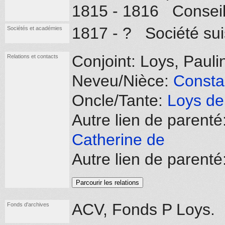
1815 - 1816 Conseil
1817 - ? Société sui
Sociétés et académies
Conjoint: Loys, Paul
Relations et contacts
Neveu/Nièce:
Consta
Oncle/Tante:
Loys de
Autre lien de parenté
Catherine de
Autre lien de parent
Parcourir les relations
ACV, Fonds P Loys.
Fonds d'archives