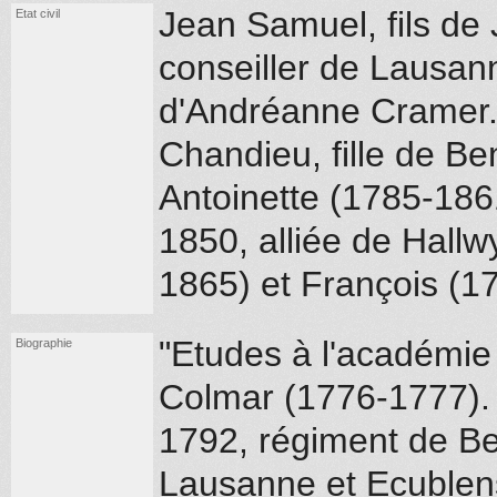
Jean Samuel, fils de
Etat civil
conseiller de Lausan
d'Andréanne Cramer. 
Chandieu, fille de Ben
Antoinette (1785-1861
1850, alliée de Hallw
1865) et François (1
"Etudes à l'académie
Biographie
Colmar (1776-1777). 
1792, régiment de Be
Lausanne et Ecublen