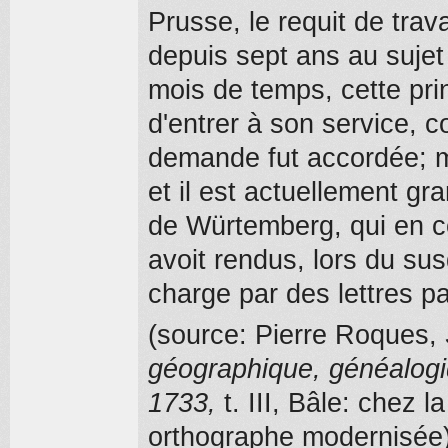
Prusse, le requit de trava
depuis sept ans au sujet
mois de temps, cette pri
d'entrer à son service,
demande fut accordée; m
et il est actuellement gr
de Würtemberg, qui en co
avoit rendus, lors du su
charge par des lettres pa
(source: Pierre Roques,
géographique, généalogi
1733,
t. III, Bâle: chez 
orthographe modernisée