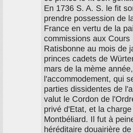
En 1736 S. A. S. le fit so
prendre possession de la
France en vertu de la pai
commissions aux Cours P
Ratisbonne au mois de ja
princes cadets de Würtem
mars de la mème année, i
l'accommodement, qui se
parties dissidentes de l'a
valut le Cordon de l'Ordr
privé d'Etat, et la charg
Montbéliard. Il fut à pei
héréditaire douairière d