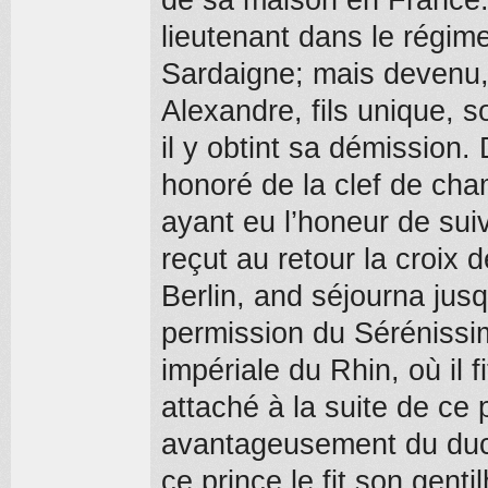
lieutenant dans le régim
Sardaigne; mais devenu, 
Alexandre, fils unique, s
il y obtint sa démission.
honoré de la clef de cha
ayant eu l’honeur de suiv
reçut au retour la croix 
Berlin, and séjourna jusq
permission du Sérénissi
impériale du Rhin, où il 
attaché à la suite de ce p
avantageusement du duc
ce prince le fit son gen