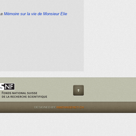
 Le
Mémoire sur la vie de Monsieur Elie
DESIGNED BY
INNOVAGENCY.CH