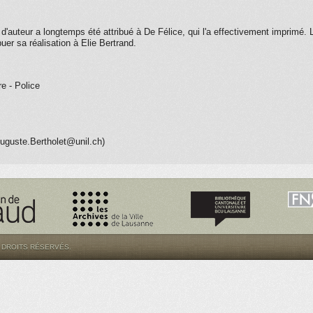
'auteur a longtemps été attribué à De Félice, qui l'a effectivement imprimé.
uer sa réalisation à Elie Bertrand.
re - Police
uguste.Bertholet@unil.ch)
S DROITS RÉSERVÉS.