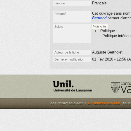
Français
Langue
Cet ouvrage sans nom d
Résumé
Bertrand
permet d'attrib
Mots-clés:
Sujets
Politique
Politique intérieu
Auguste Bertholet
Auteur de la fiche
01 Fév 2020 - 12:56 (A
Dernière modification
COPYRIGHT 2013-2026 ©
LUMIÈRES.LAUSANNE
. TOU