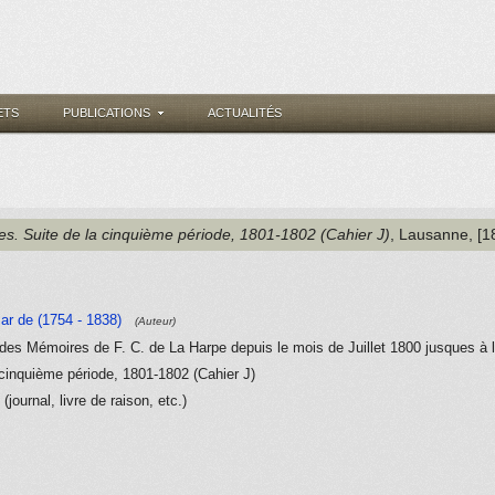
ETS
PUBLICATIONS
ACTUALITÉS
s. Suite de la cinquième période, 1801-1802 (Cahier J)
, Lausanne
, [1
ar de (1754 - 1838)
(Auteur)
 des Mémoires de F. C. de La Harpe depuis le mois de Juillet 1800 jusques à l
cinquième période, 1801-1802 (Cahier J)
ournal, livre de raison, etc.)