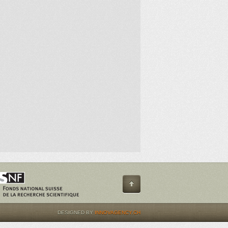
DESIGNED BY
INNOVAGENCY.CH