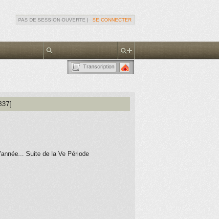
PAS DE SESSION OUVERTE |
SE CONNECTER
Transcription
837]
'année... Suite de la Ve Période