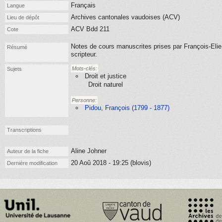
Français
Langue
Archives cantonales vaudoises (ACV)
Lieu de dépôt
ACV Bdd 211
Cote
Notes de cours manuscrites prises par François-Elie
Résumé
scripteur.
Mots-clés:
Sujets
Droit et justice
Droit naturel
Personne:
Pidou, François (1799 - 1877)
Transcriptions
Aline Johner
Auteur de la fiche
20 Aoû 2018 - 19:25 (blovis)
Dernière modification