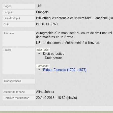
116
Pages
Français
Langue
Bibliothèque cantonale et universitaire, Lausanne (
Lieu de dépôt
BCUL 1T 2760
Cote
Autographie d'un manuscrit du cours de droit naturel
Résumé
des matières et un Errata.
NB: Le document a été numérisé à l'envers.
Mots-clés:
Sujets
Droit et justice
Droit naturel
Personne:
Pidou, François (1799 - 1877)
Transcriptions
Aline Johner
Auteur de la fiche
20 Aoû 2018 - 18:59 (blovis)
Dernière modification