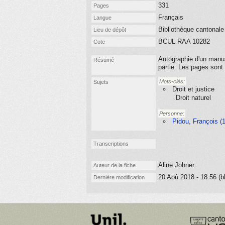
331
Pages
Français
Langue
Bibliothèque cantonale
Lieu de dépôt
BCUL RAA 10282
Cote
Autographie d'un manus
Résumé
partie. Les pages sont
Mots-clés:
Sujets
Droit et justice
Droit naturel
Personne:
Pidou, François (
Transcriptions
Aline Johner
Auteur de la fiche
20 Aoû 2018 - 18:56 (b
Dernière modification