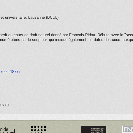
 et universitaire, Lausanne (BCUL)
crit du cours de droit naturel donné par François Pidou. Débute avec la "sec
 numérotées par le scripteur, qui indique également les dates des cours auxque
1799 - 1877)
lovis)