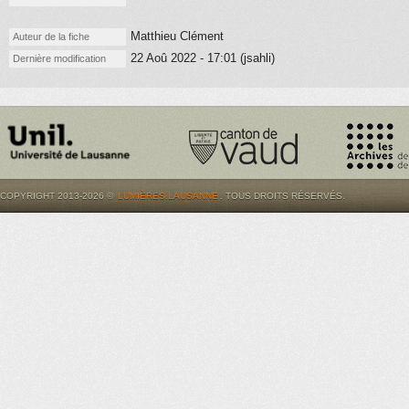
Matthieu Clément
Auteur de la fiche
22 Aoû 2022 - 17:01 (jsahli)
Dernière modification
COPYRIGHT 2013-2026 ©
LUMIÈRES.LAUSANNE
. TOUS DROITS RÉSERVÉS.