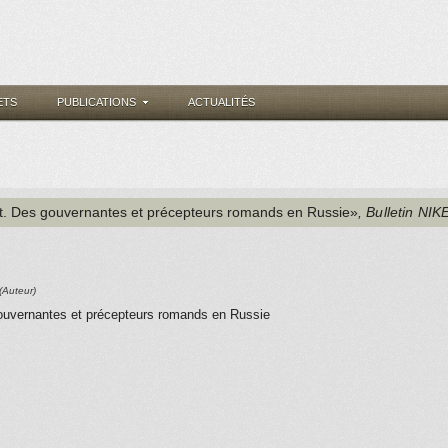
ETS
PUBLICATIONS
ACTUALITÉS
Est. Des gouvernantes et précepteurs romands en Russie»
, Bulletin NIK
(Auteur)
gouvernantes et précepteurs romands en Russie