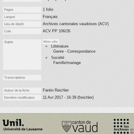
1 folio
Pages
Français
Langue
Archives cantonales vaudoises (ACV)
Lieu de dépôt
ACV PP 106/26
Cote
Mots-clés:
Sujets
Littérature
Genre - Correspondance
Société
Famille/mariage
Transcriptions
Fantin Reichler
Auteur de la fiche
11 Avr 2017 - 16:39 (freichler)
Dernière modification