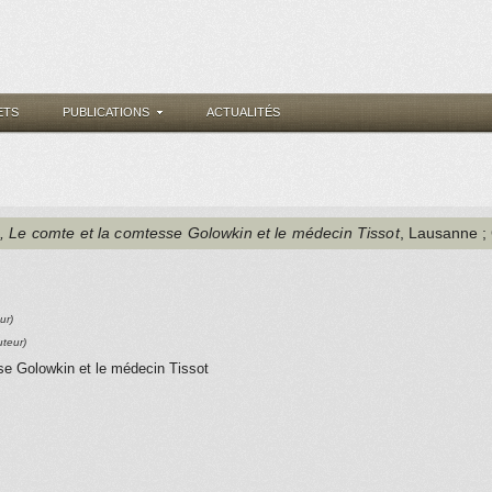
ETS
PUBLICATIONS
ACTUALITÉS
, Le comte et la comtesse Golowkin et le médecin Tissot
, Lausanne ;
ur)
uteur)
se Golowkin et le médecin Tissot