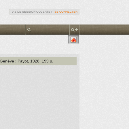
PAS DE SESSION OUVERTE |
SE CONNECTER
 Genève
: Payot
, 1928
, 199 p.