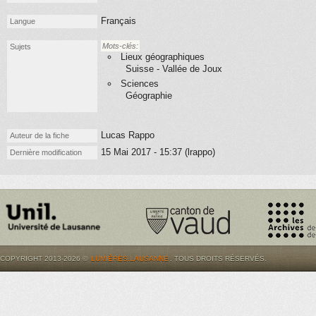
Français
Langue
Mots-clés:
Sujets
Lieux géographiques
Suisse - Vallée de Joux
Sciences
Géographie
Lucas Rappo
Auteur de la fiche
15 Mai 2017 - 15:37 (lrappo)
Dernière modification
COPYRIGHT 2013-2026 ©
LUMIÈRES.LAUSANNE
. TOUS DROITS RÉSERVÉS.