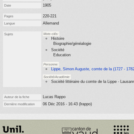
1905
Date
220-221
Pages
Allemand
Langue
Mots-clés:
Sujets
Histoire
Biographie/généalogie
Société
Education
Personne:
Lippe, Simon Auguste, comte de la (1727 - 1782
Société/Académie:
Société littéraire du comte de la Lippe - Lausa
Lucas Rappo
Auteur de la fiche
06 Déc 2016 - 16:43 (lrappo)
Dernière modification