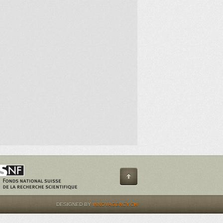
DESIGNED BY
INNOVAGENCY.CH