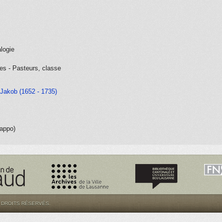
logie
ses - Pasteurs, classe
 Jakob (1652 - 1735)
rappo)
S DROITS RÉSERVÉS.