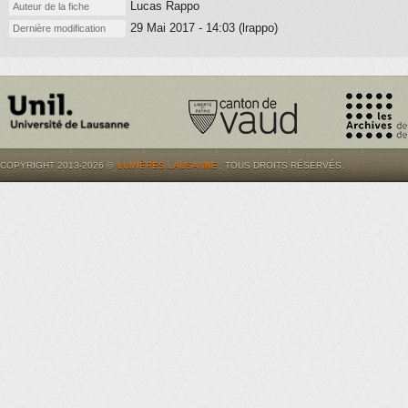
Lucas Rappo
Auteur de la fiche
29 Mai 2017 - 14:03 (lrappo)
Dernière modification
COPYRIGHT 2013-2026 ©
LUMIÈRES.LAUSANNE
. TOUS DROITS RÉSERVÉS.