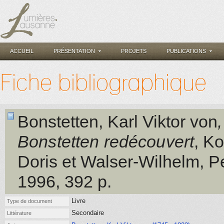
ACCUEIL
PRÉSENTATION
PROJETS
PUBLICATIONS
Fiche bibliographique
Bonstetten, Karl Viktor von
Bonstetten redécouvert
,
Ko
Doris et Walser-Wilhelm, Pe
1996
, 392 p.
Livre
Type de document
Secondaire
Littérature