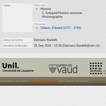
Mots-clés:
Sujets
Histoire
1. Antiquité/Histoire ancienne
Historiographie
Personne:
Gibbon, Edward (1737 - 1794)
Damiano Bardelli
Auteur de la fiche
26 Sep 2016 - 13:30 (Damiano.Bardelli@unil.ch)
Dernière modification
COPYRIGHT 2013-2026 ©
LUMIÈRES.LAUSANNE
. TOUS DROITS RÉSERVÉS.